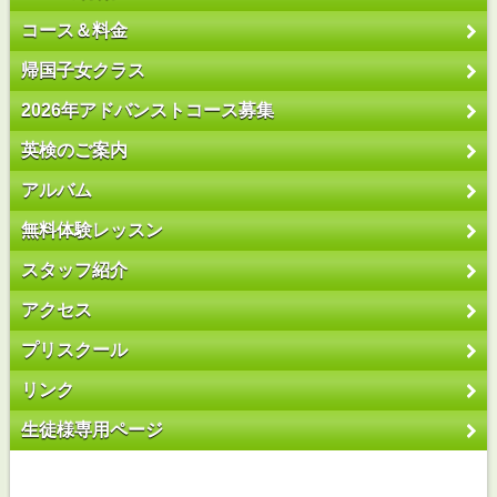
コース＆料金
帰国子女クラス
2026年アドバンストコース募集
英検のご案内
アルバム
無料体験レッスン
スタッフ紹介
アクセス
プリスクール
リンク
生徒様専用ページ